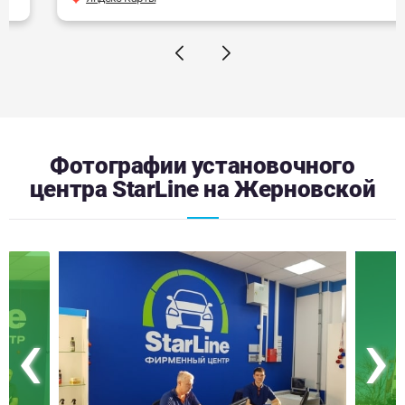
Фотографии установочного
центра StarLine на Жерновской
‹
›