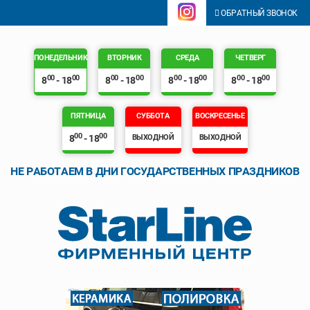
ОБРАТНЫЙ ЗВОНОК
ПОНЕДЕЛЬНИК
ВТОРНИК
СРЕДА
ЧЕТВЕРГ
00
00
00
00
00
00
00
00
8
- 18
8
- 18
8
- 18
8
- 18
ПЯТНИЦА
СУББОТА
ВОСКРЕСЕНЬЕ
00
00
8
- 18
ВЫХОДНОЙ
ВЫХОДНОЙ
НЕ РАБОТАЕМ В ДНИ ГОСУДАРСТВЕННЫХ ПРАЗДНИКОВ