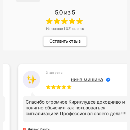
5.0
из 5
На основе
1 021
оценок
Оставить отзыв
3 августа
нина мишина
Спасибо огромное Кириллу,все доходчиво и
понятно объяснил как пользоваться
сигнализацией Профессионал своего дела!!!!!
Яндекс Карты