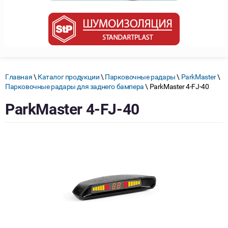
Главная
\
Каталог продукции
\
Парковочные радары
\
ParkMaster
\
Парковочные радары для заднего бампера
\ ParkMaster 4-FJ-40
ParkMaster 4-FJ-40