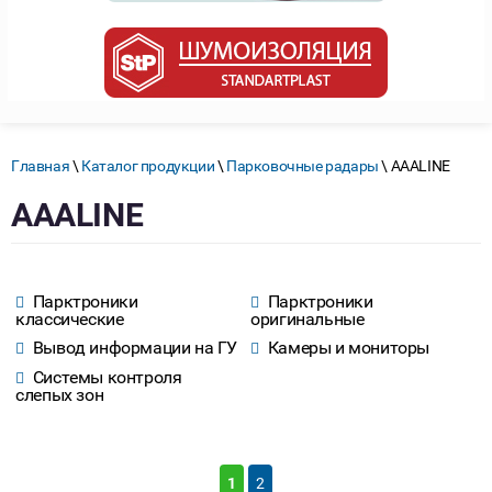
Главная
\
Каталог продукции
\
Парковочные радары
\ AAALINE
AAALINE
Парктроники
Парктроники
классические
оригинальные
Вывод информации на ГУ
Камеры и мониторы
Системы контроля
слепых зон
1
2