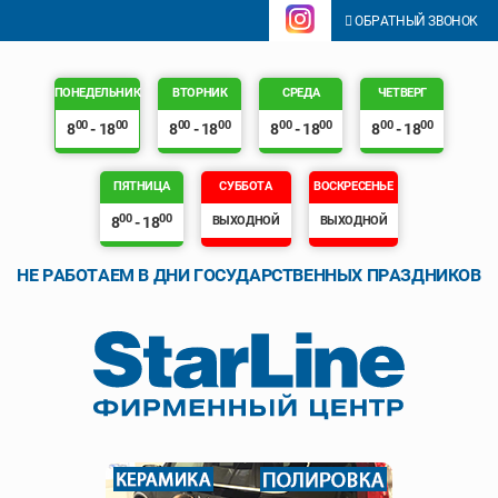
ОБРАТНЫЙ ЗВОНОК
ПОНЕДЕЛЬНИК
ВТОРНИК
СРЕДА
ЧЕТВЕРГ
00
00
00
00
00
00
00
00
8
- 18
8
- 18
8
- 18
8
- 18
ПЯТНИЦА
СУББОТА
ВОСКРЕСЕНЬЕ
00
00
8
- 18
ВЫХОДНОЙ
ВЫХОДНОЙ
НЕ РАБОТАЕМ В ДНИ ГОСУДАРСТВЕННЫХ ПРАЗДНИКОВ