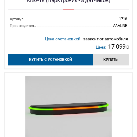
RNG-18 (Парктроник - 8 датчиков)
Артикул
1718
Производитель
AAALINE
Цена с установкой:
зависит от автомобиля
17 099
Цена:
КУПИТЬ С УСТАНОВКОЙ
КУПИТЬ