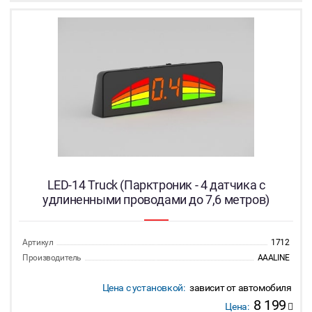
LED-14 Truck (Парктроник - 4 датчика с
удлиненными проводами до 7,6 метров)
Артикул
1712
Производитель
AAALINE
Цена с установкой:
зависит от автомобиля
8 199
Цена: