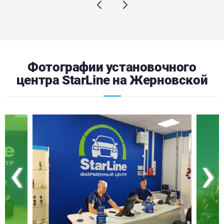
Фотографии установочного
центра StarLine на Жерновской
‹
›