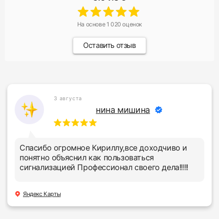
На основе
1 020
оценок
Оставить отзыв
29 июля
Екатерина В.
Обратилась в фирменный центр с проблемой
подключения приложения StarLine. В течение
нескольких минут мастер Сергей помог
решить мою проблему. Большое спасибо за
профессионализм и быструю помощь!
Яндекс Карты