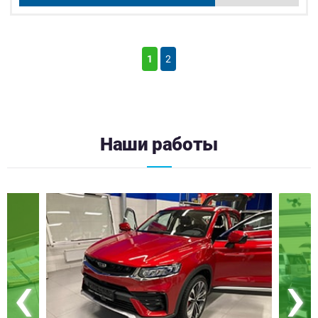
1
2
Наши работы
‹
›