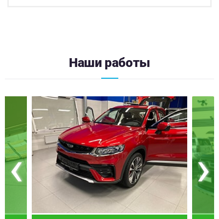
Наши работы
‹
›