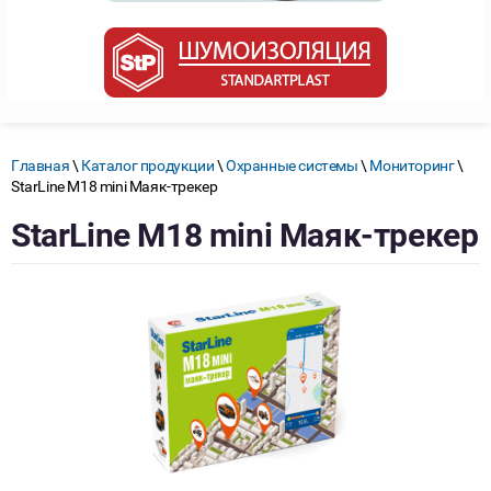
Главная
\
Каталог продукции
\
Охранные системы
\
Мониторинг
\
StarLine M18 mini Маяк-трекер
StarLine M18 mini Маяк-трекер