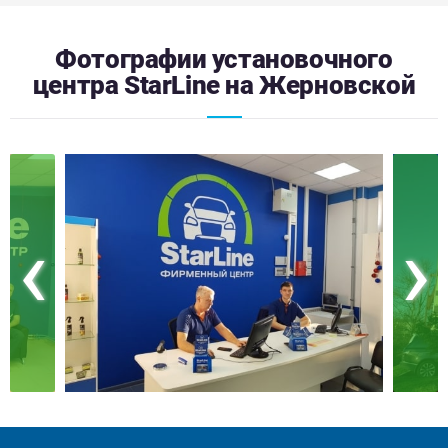
Фотографии установочного
центра StarLine на Жерновской
‹
›