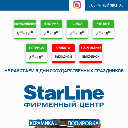
ОБРАТНЫЙ ЗВОНОК
ПОНЕДЕЛЬНИК
ВТОРНИК
СРЕДА
ЧЕТВЕРГ
00
00
00
00
00
00
00
00
8
- 18
8
- 18
8
- 18
8
- 18
ПЯТНИЦА
СУББОТА
ВОСКРЕСЕНЬЕ
00
00
8
- 18
ВЫХОДНОЙ
ВЫХОДНОЙ
НЕ РАБОТАЕМ В ДНИ ГОСУДАРСТВЕННЫХ ПРАЗДНИКОВ