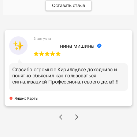
Оставить отзыв
29 июля
Екатерина В.
Обратилась в фирменный центр с проблемой
подключения приложения StarLine. В течение
нескольких минут мастер Сергей помог
решить мою проблему. Большое спасибо за
профессионализм и быструю помощь!
Яндекс Карты