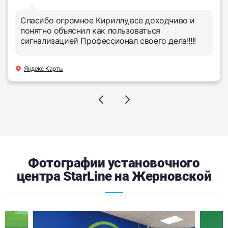
Спасибо огромное Кириллу,все доходчиво и
понятно объяснил как пользоваться
сигнализацией Профессионал своего дела!!!!!
Яндекс Карты
Фотографии установочного
центра StarLine на Жерновской