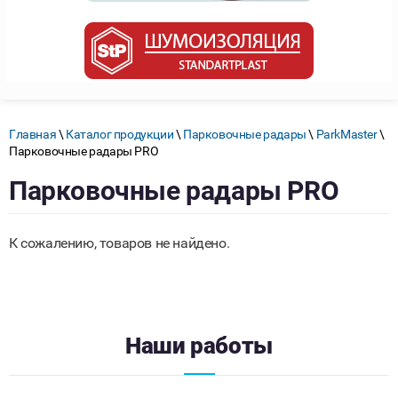
Главная
\
Каталог продукции
\
Парковочные радары
\
ParkMaster
\
Парковочные радары PRO
Парковочные радары PRO
К сожалению, товаров не найдено.
Наши работы