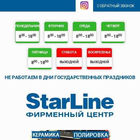
ОБРАТНЫЙ ЗВОНОК
ПОНЕДЕЛЬНИК
ВТОРНИК
СРЕДА
ЧЕТВЕРГ
00
00
00
00
00
00
00
00
8
- 18
8
- 18
8
- 18
8
- 18
ПЯТНИЦА
СУББОТА
ВОСКРЕСЕНЬЕ
00
00
8
- 18
ВЫХОДНОЙ
ВЫХОДНОЙ
НЕ РАБОТАЕМ В ДНИ ГОСУДАРСТВЕННЫХ ПРАЗДНИКОВ