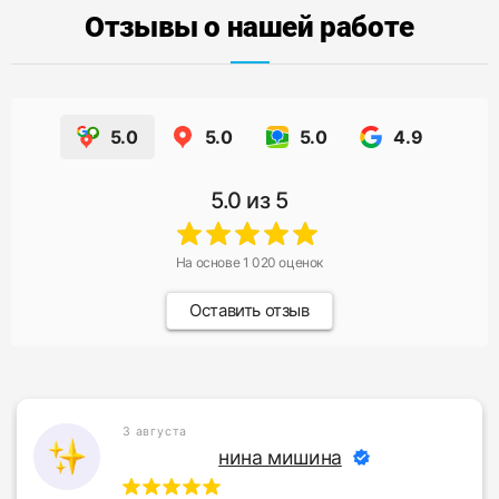
Отзывы о нашей работе
5.0
5.0
5.0
4.9
5.0
из 5
На основе
1 020
оценок
Оставить отзыв
3 августа
нина мишина